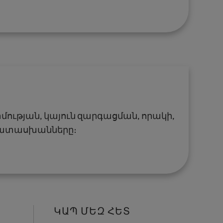
մության, կայուն զարգացման, որակի,
 պատասխանները։
ԿԱՊ ՄԵԶ ՀԵՏ