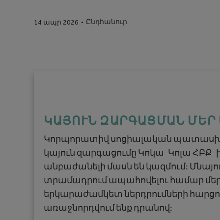
Ընդհանուր
14 ապր 2026
ԿԱՅՈՒՆ ԶԱՐԳԱՑՄԱՆ ՄԵՐ
Կորպորատիվ սոցիալական պատասխ
կայուն զարգացումը Կոկա-Կոլա ՀԲՔ-ի
անբաժանելի մասն են կազմում: Մնայո
տրամադրում ապահովելու համար մեր 
երկարաժամկետ ներդրումների հարցու
առաջնորդվում ենք դրանով: