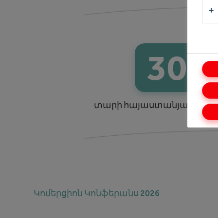
30
տարի հայաստանյան շուկա
Կոմերցիոն Կոնֆերանս 2026