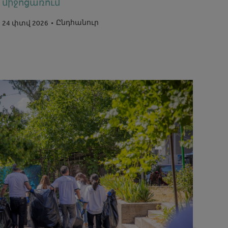
միջոցառում
Ընդհանուր
24 փտվ 2026