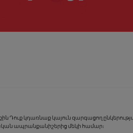
ին Դուք կդառնաք կայուն զարգացող ընկերութ
կան ապրանքանիշերից մեկի համար։