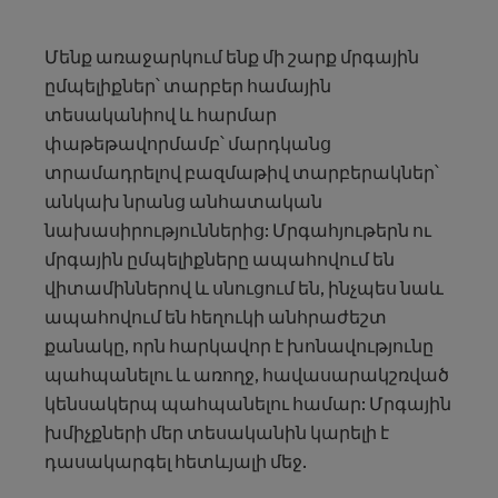
Մենք առաջարկում ենք մի շարք մրգային
ըմպելիքներ՝ տարբեր համային
տեսականիով և հարմար
փաթեթավորմամբ՝ մարդկանց
տրամադրելով բազմաթիվ տարբերակներ՝
անկախ նրանց անհատական
նախասիրություններից: Մրգահյութերն ու
մրգային ըմպելիքները ապահովում են
վիտամիններով և սնուցում են, ինչպես նաև
ապահովում են հեղուկի անհրաժեշտ
քանակը, որն հարկավոր է խոնավությունը
պահպանելու և առողջ, հավասարակշռված
կենսակերպ պահպանելու համար: Մրգային
խմիչքների մեր տեսականին կարելի է
դասակարգել հետևյալի մեջ.